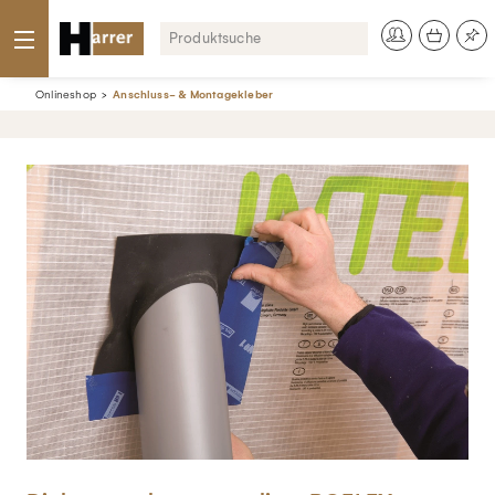
Onlineshop
Anschluss- & Montagekleber