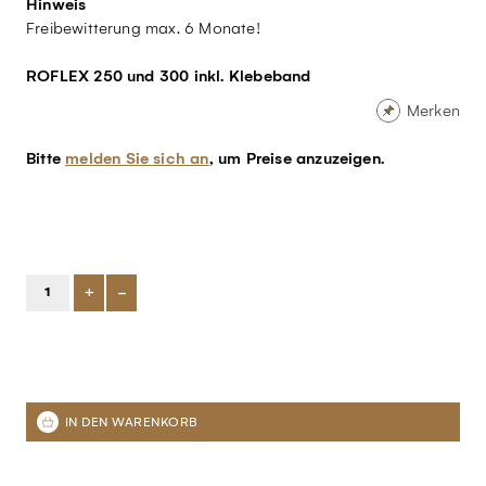
Hinweis
Freibewitterung max. 6 Monate!
ROFLEX 250 und 300 inkl. Klebeband
Merken
Bitte
melden Sie sich an
, um Preise anzuzeigen.
+
-