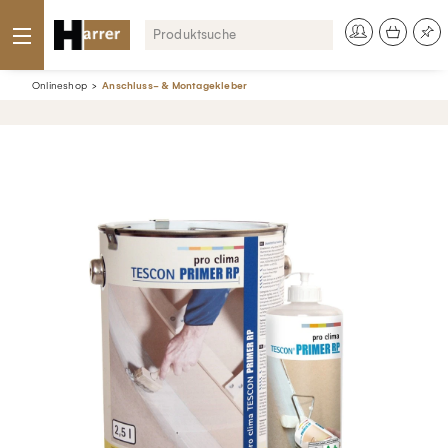
Onlineshop
Anschluss- & Montagekleber