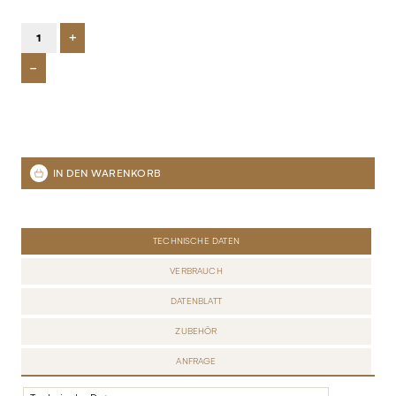
+
-
TECHNISCHE DATEN
VERBRAUCH
DATENBLATT
ZUBEHÖR
ANFRAGE