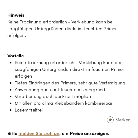
Hinweis
Keine Trocknung erforderlich - Verklebung kann bei
saugfähigen Untergründen direkt im feuchten Primer
erfolgen.
Vorteile
Keine Trocknung erforderlich - Verklebung kann bei
saugfähigen Untergründen direkt im feuchten Primer
erfolgen
Tiefes Eindringen des Primers, sehr gute Verfestigung
Anwendung auch auf feuchtem Untergrund
Verarbeitung auch bei Frost möglich
Mit allen pro clima Klebebändern kombinierbar
Lösemittelfrei
Merken
Bitte
melden Sie sich an
, um Preise anzuzeigen.