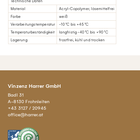
Technische Daten
Material
Acryl-Copolymer, lösemittelfrei
Farbe
weiß
Verarbeitungstemperatur
-10 °C bis +45 °C
Temperaturbeständigkeit
langfristig -40 °C bis +90 °C
Lagerung
frostfrei, kühl und trocken
Vinzenz Harrer GmbH
Badl 31
A-8130 Frohnleiten
+43 3127 / 20945
office@harrer.at