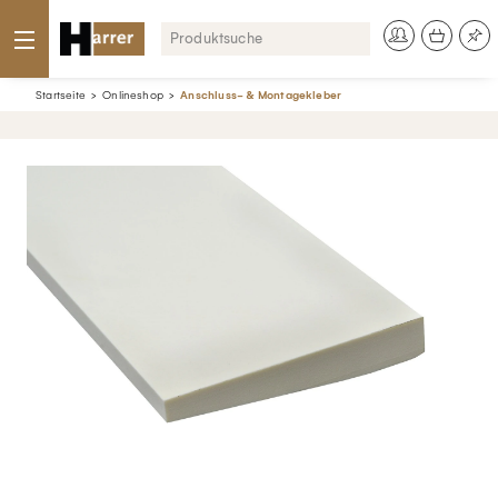
Startseite
Onlineshop
Anschluss- & Montagekleber