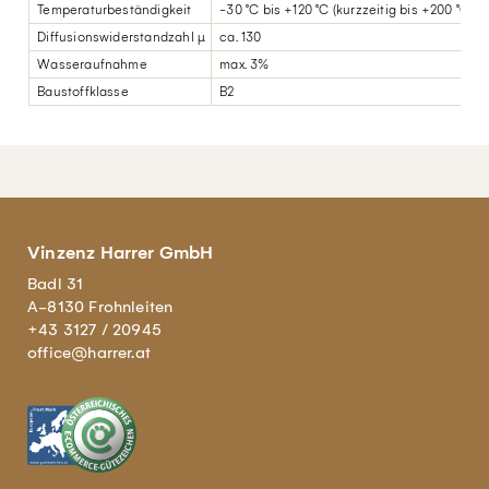
Temperaturbeständigkeit
-30 °C bis +120 °C (kurzzeitig bis +200 °C, z
Diffusionswiderstandzahl µ
ca. 130
Wasseraufnahme
max. 3%
Baustoffklasse
B2
Vinzenz Harrer GmbH
Badl 31
A-8130 Frohnleiten
+43 3127 / 20945
office@harrer.at