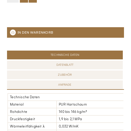
TECHNISCHE DATEN
DATENBLATT
ZUBEHÖR
ANFRAGE
Technische Daten
Material
PUR Hartschaum
Rohdichte
140 bis 146 kg/m³
Druckfestigkeit
1,9 bis 2,1 MPa
Wärmeleitfähigkeit λ
0,032 W/mK