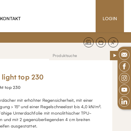
KONTAKT
LOGIN
 light top 230
ght top 230
rdächer mit erhöhter Regensicherheit, mit einer
ung > 15° und einer Regelschneelast bis 4,0 kN/m².
fähige Unterdachfolie mit monolithischer TPU-
 und mit 2 gegenüberliegenden 4 cm breiten
eifen ausgestattet.