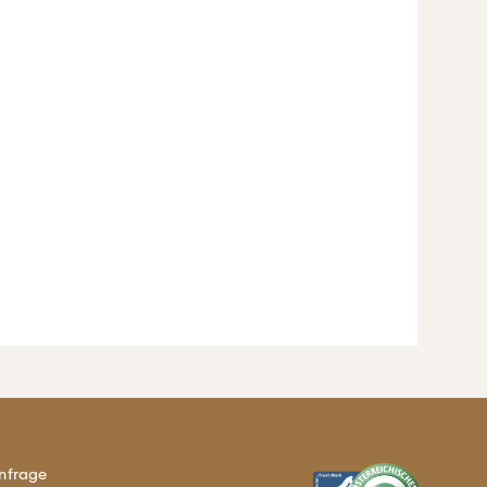
nfrage