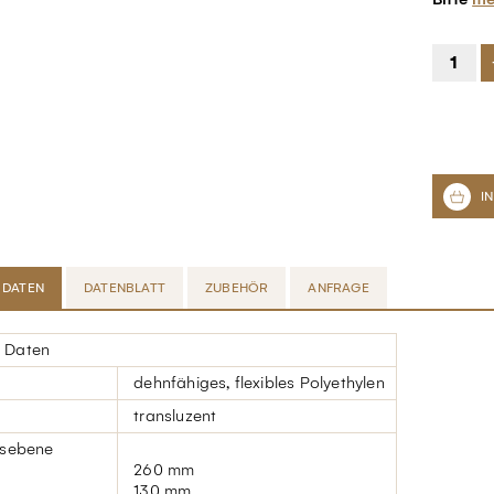
 DATEN
DATENBLATT
ZUBEHÖR
ANFRAGE
 Daten
dehnfähiges, flexibles Polyethylen
transluzent
nsebene
260 mm
130 mm