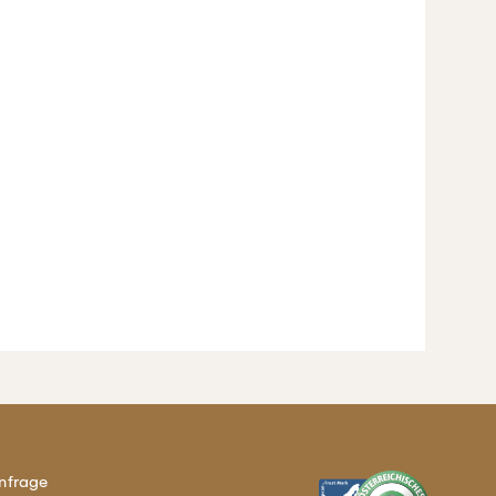
nfrage