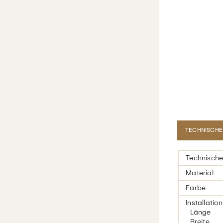
TECHNISCHE
Technische
Material
Farbe
Installatio
Länge
Breite