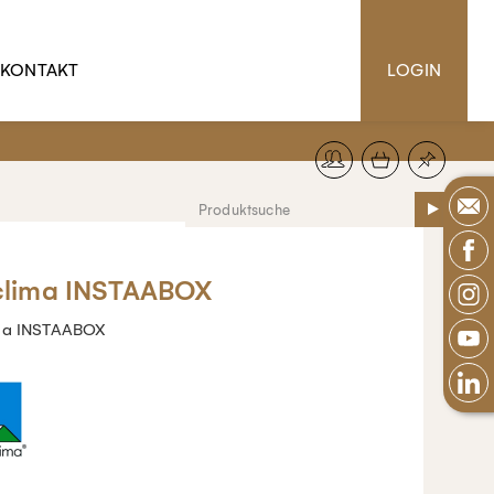
KONTAKT
LOGIN
clima INSTAABOX
ma INSTAABOX