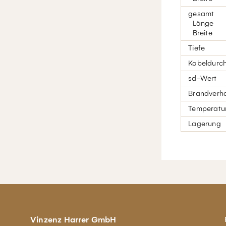
gesamt
Länge
Breite
Tiefe
Kabeldurc
sd-Wert
Brandverha
Temperatur
Lagerung
Vinzenz Harrer GmbH