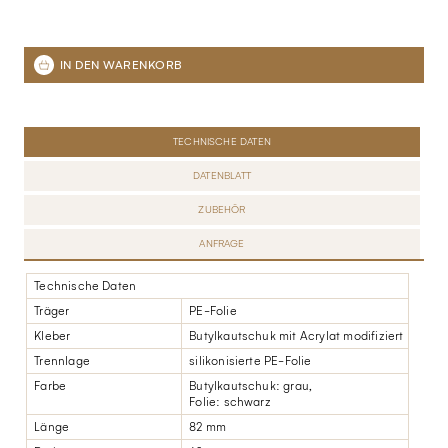
TECHNISCHE DATEN
DATENBLATT
ZUBEHÖR
ANFRAGE
Technische Daten
Träger
PE-Folie
Kleber
Butylkautschuk mit Acrylat modifiziert
Trennlage
silikonisierte PE-Folie
Farbe
Butylkautschuk: grau,
Folie: schwarz
Länge
82 mm