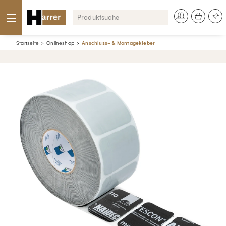
Startseite
Onlineshop
Anschluss- & Montagekleber