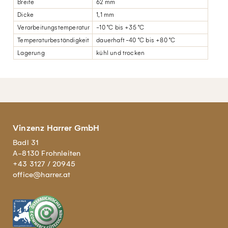
Breite
62 mm
Dicke
1,1 mm
Verarbeitungstemperatur
-10 °C bis +35 °C
Temperaturbeständigkeit
dauerhaft -40 °C bis +80 °C
Lagerung
kühl und trocken
Vinzenz Harrer GmbH
Badl 31
A-8130 Frohnleiten
+43 3127 / 20945
office@harrer.at