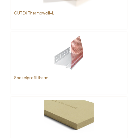
GUTEX Thermowall-L
Sockelprofil therm