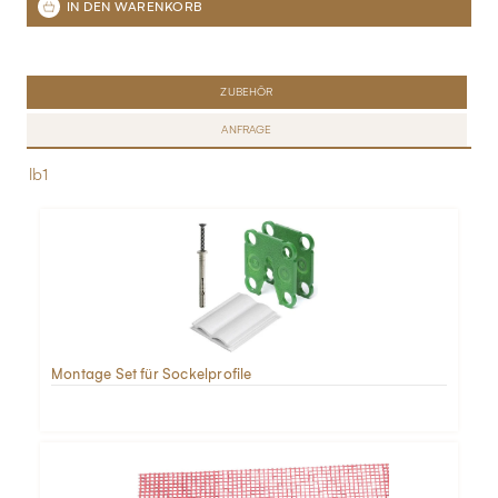
ZUBEHÖR
ANFRAGE
lb1
Montage Set für Sockelprofile