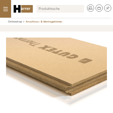
Onlineshop
Anschluss- & Montagekleber