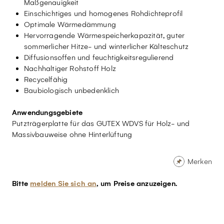
Maßgenauigkeit
Einschichtiges und homogenes Rohdichteprofil
Optimale Wärmedämmung
Hervorragende Wärmespeicherkapazität, guter
sommerlicher Hitze- und winterlicher Kälteschutz
Diffusionsoffen und feuchtigkeitsregulierend
Nachhaltiger Rohstoff Holz
Recycelfähig
Baubiologisch unbedenklich
Anwendungsgebiete
Putzträgerplatte für das GUTEX WDVS für Holz- und
Massivbauweise ohne Hinterlüftung
Merken
Bitte
melden Sie sich an
, um Preise anzuzeigen.