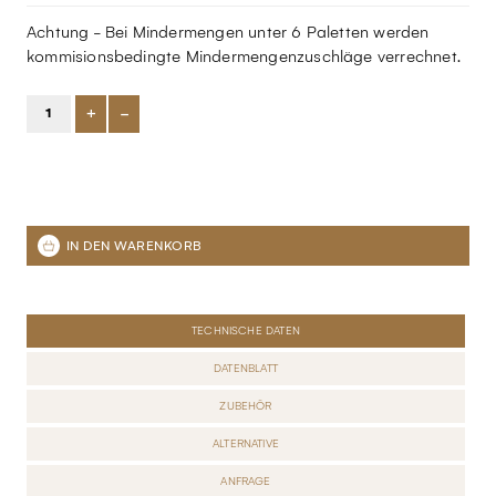
Achtung - Bei Mindermengen unter 6 Paletten werden
kommisionsbedingte Mindermengenzuschläge verrechnet.
+
-
TECHNISCHE DATEN
DATENBLATT
ZUBEHÖR
ALTERNATIVE
ANFRAGE