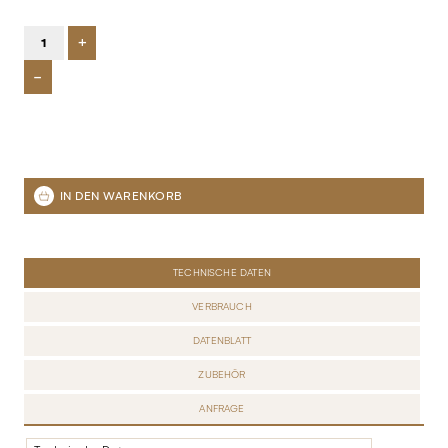
+
-
TECHNISCHE DATEN
VERBRAUCH
DATENBLATT
ZUBEHÖR
ANFRAGE