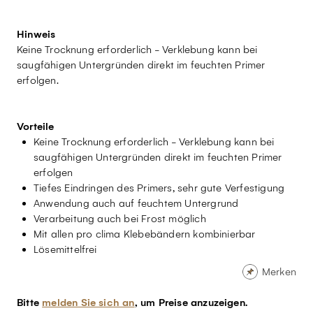
Hinweis
Keine Trocknung erforderlich - Verklebung kann bei
saugfähigen Untergründen direkt im feuchten Primer
erfolgen.
Vorteile
Keine Trocknung erforderlich - Verklebung kann bei
saugfähigen Untergründen direkt im feuchten Primer
erfolgen
Tiefes Eindringen des Primers, sehr gute Verfestigung
Anwendung auch auf feuchtem Untergrund
Verarbeitung auch bei Frost möglich
Mit allen pro clima Klebebändern kombinierbar
Lösemittelfrei
Merken
Bitte
melden Sie sich an
, um Preise anzuzeigen.