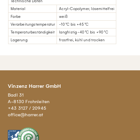
Technische Daten
Material
Acryl-Copolymer, lösemittelfrei
Farbe
weiß
Verarbeitungstemperatur
-10 °C bis +45 °C
Temperaturbeständigkeit
langfristig -40 °C bis +90 °C
Lagerung
frostfrei, kühl und trocken
Vinzenz Harrer GmbH
Badl 31
A-8130 Frohnleiten
+43 3127 / 20945
office@harrer.at