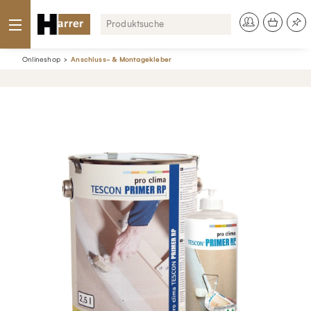
Onlineshop
Anschluss- & Montagekleber