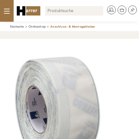
Startseite
Onlineshop
Anschluss- & Montagekleber