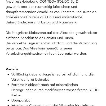
Anschlussklebeband CONTEGA SOLIDO SL-D
gewährleistet den raumseitig luftdichten und
dampfbremsenden Anschluss von Fenstern und Türen an
flankierende Bauteile aus Holz und mineralische
Untergründe, wie z. B. Beton und Mauerwerk.
Die integrierte Klebezone auf der Vliesseite gewährleistet
einfache Anschlüsse an Fenster und Türen.
Die verklebte Fuge ist sofort luftdicht und die Verbindung
belastbar. Das Vlies kann gemäß unseren
Verarbeitungshinweisen einfach überputzt werden.
Vorteile
Vollflächig klebend, Fuge ist sofort luftdicht und die
Verbindung ist belastbar
Extreme Klebkraft auch auf mineralischen
Untergründen durch modifizierten wasserfesten SOLID-
Kleber
Überputzbar
Integrierte Klebezone auf der Vliesseite für einfache