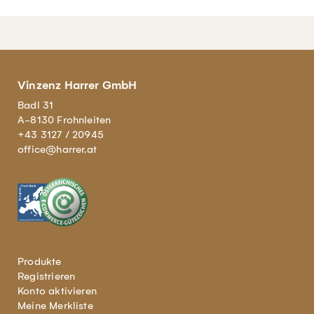
Vinzenz Harrer GmbH
Badl 31
A-8130 Frohnleiten
+43 3127 / 20945
office@harrer.at
Produkte
Registrieren
Konto aktivieren
Meine Merkliste