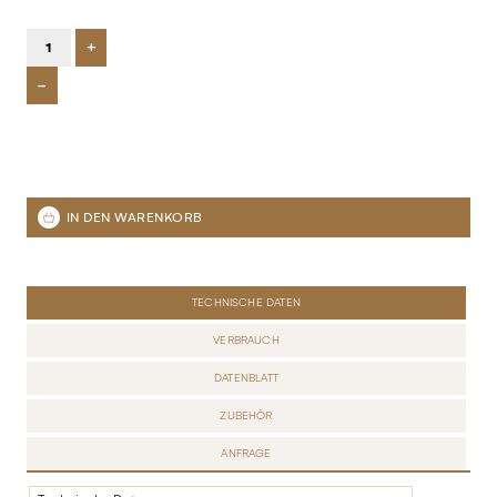
+
-
TECHNISCHE DATEN
VERBRAUCH
DATENBLATT
ZUBEHÖR
ANFRAGE