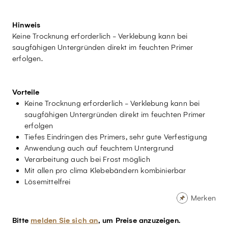
Hinweis
Keine Trocknung erforderlich - Verklebung kann bei
saugfähigen Untergründen direkt im feuchten Primer
erfolgen.
Vorteile
Keine Trocknung erforderlich - Verklebung kann bei
saugfähigen Untergründen direkt im feuchten Primer
erfolgen
Tiefes Eindringen des Primers, sehr gute Verfestigung
Anwendung auch auf feuchtem Untergrund
Verarbeitung auch bei Frost möglich
Mit allen pro clima Klebebändern kombinierbar
Lösemittelfrei
Merken
Bitte
melden Sie sich an
, um Preise anzuzeigen.