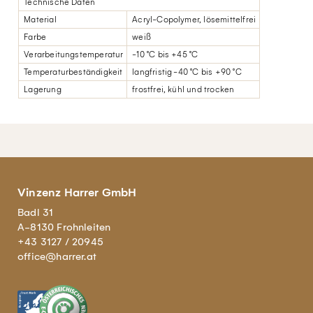
Technische Daten
Material
Acryl-Copolymer, lösemittelfrei
Farbe
weiß
Verarbeitungstemperatur
-10 °C bis +45 °C
Temperaturbeständigkeit
langfristig -40 °C bis +90 °C
Lagerung
frostfrei, kühl und trocken
Vinzenz Harrer GmbH
Badl 31
A-8130 Frohnleiten
+43 3127 / 20945
office@harrer.at