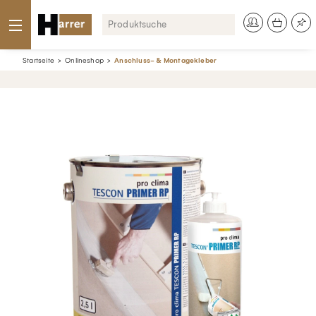
Startseite
Onlineshop
Anschluss- & Montagekleber