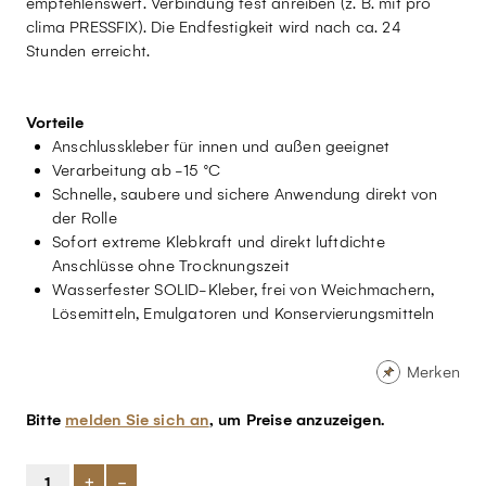
empfehlenswert. Verbindung fest anreiben (z. B. mit pro
clima PRESSFIX). Die Endfestigkeit wird nach ca. 24
Stunden erreicht.
Vorteile
Anschlusskleber für innen und außen geeignet
Verarbeitung ab -15 °C
Schnelle, saubere und sichere Anwendung direkt von
der Rolle
Sofort extreme Klebkraft und direkt luftdichte
Anschlüsse ohne Trocknungszeit
Wasserfester SOLID-Kleber, frei von Weichmachern,
Lösemitteln, Emulgatoren und Konservierungsmitteln
Merken
Bitte
melden Sie sich an
, um Preise anzuzeigen.
+
-