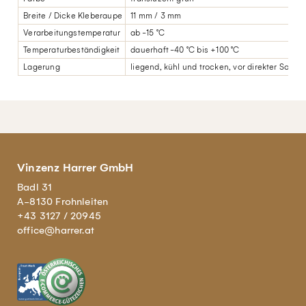
Breite / Dicke Kleberaupe
11 mm / 3 mm
Verarbeitungstemperatur
ab -15 °C
Temperaturbeständigkeit
dauerhaft -40 °C bis +100 °C
Lagerung
liegend, kühl und trocken, vor direkter Sonn
Vinzenz Harrer GmbH
Badl 31
A-8130 Frohnleiten
+43 3127 / 20945
office@harrer.at