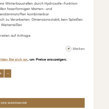
ere Winterbaustellen durch Hydrosafe-Funktion
allen faserförmigen Matten- und
tendämmstoffen kombinierbar
ach zu Verarbeiten: Dimensionsstabil, kein Spleißen
 Weiterreißen
reiten auf Anfrage
Merken
lden Sie sich an
, um Preise anzuzeigen.
+
-