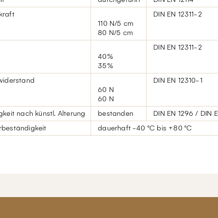
raft
DIN EN 12311-2
110 N/5 cm
80 N/5 cm
DIN EN 12311-2
40%
35%
widerstand
DIN EN 12310-1
60 N
60 N
keit nach künstl. Alterung
bestanden
DIN EN 1296 / DIN E
beständigkeit
dauerhaft -40 °C bis +80 °C