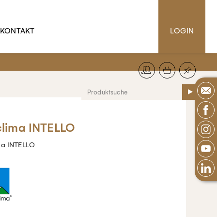
KONTAKT
LOGIN
clima INTELLO
ma INTELLO