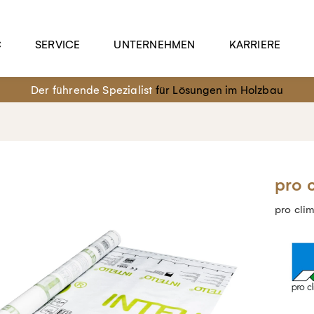
C
SERVICE
UNTERNEHMEN
KARRIERE
Der führende Spezialist
für Lösungen im Holzbau
pro 
pro cli