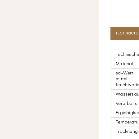
TECHNISCHE
Technisch
Material
sd-Wert
mittel
feuchtvari
Wassersäu
Verarbeitu
Ergiebigkei
Temperatur
Trocknung