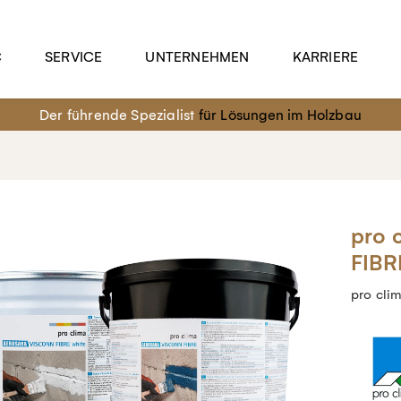
C
SERVICE
UNTERNEHMEN
KARRIERE
Der führende Spezialist
für Lösungen im Holzbau
pro 
FIBR
pro cl