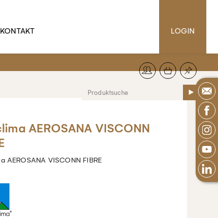
KONTAKT
LOGIN
clima AEROSANA VISCONN
E
ima AEROSANA VISCONN FIBRE