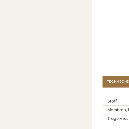
TECHNISCHE
Stoff
Membran, b
Trägervlies