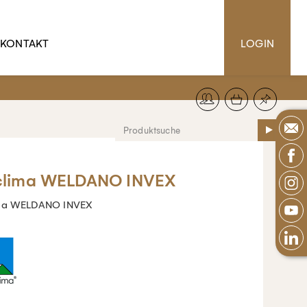
KONTAKT
LOGIN
clima WELDANO INVEX
ima WELDANO INVEX