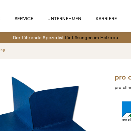
C
SERVICE
UNTERNEHMEN
KARRIERE
Der führende Spezialist
für Lösungen im Holzbau
ung
pro 
pro cl