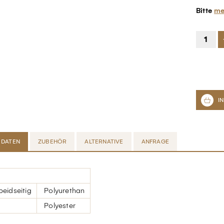
Bitte
me
 DATEN
ZUBEHÖR
ALTERNATIVE
ANFRAGE
eidseitig
Polyurethan
Polyester