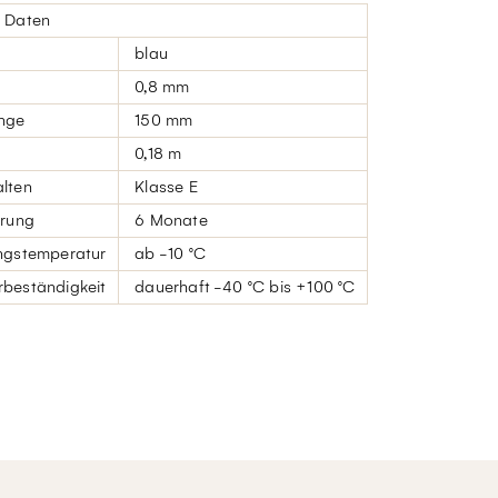
 Daten
blau
0,8 mm
nge
150 mm
0,18 m
lten
Klasse E
erung
6 Monate
ngstemperatur
ab -10 °C
beständigkeit
dauerhaft -40 °C bis +100 °C