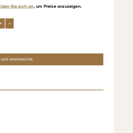
lden Sie sich an
, um Preise anzuzeigen.
+
-