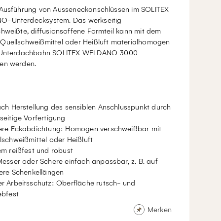
 Ausführung von Ausseneckanschlüssen im SOLITEX
-Unterdecksystem. Das werkseitig
hweißte, diffusionsoffene Formteil kann mit dem
Quellschweißmittel oder Heißluft materialhomogen
 Unterdachbahn SOLITEX WELDANO 3000
en werden.
ach Herstellung des sensiblen Anschlusspunkt durch
seitige Vorfertigung
ere Eckabdichtung: Homogen verschweißbar mit
lschweißmittel oder Heißluft
em reißfest und robust
Messer oder Schere einfach anpassbar, z. B. auf
nere Schenkellängen
r Arbeitsschutz: Oberfläche rutsch- und
ebfest
Merken