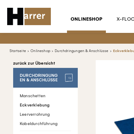
ONLINESHOP
X-FLO
Startseite
Onlineshop
Durchdringungen & Anschlüsse
Eckverkleb
zurück zur Übersicht
DURCHDRINGUNG
EN & ANSCHLÜSSE
Manschetten
Eckverklebung
Leerverrohrung
Kabeldurchführung