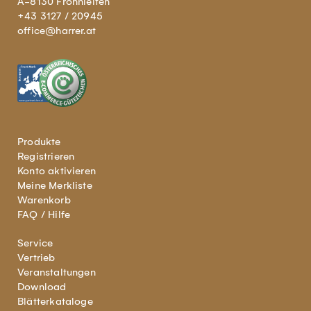
A-8130 Frohnleiten
+43 3127 / 20945
office@harrer.at
Produkte
Registrieren
Konto aktivieren
Meine Merkliste
Warenkorb
FAQ / Hilfe
Service
Vertrieb
Veranstaltungen
Download
Blätterkataloge