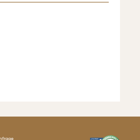
nfrage