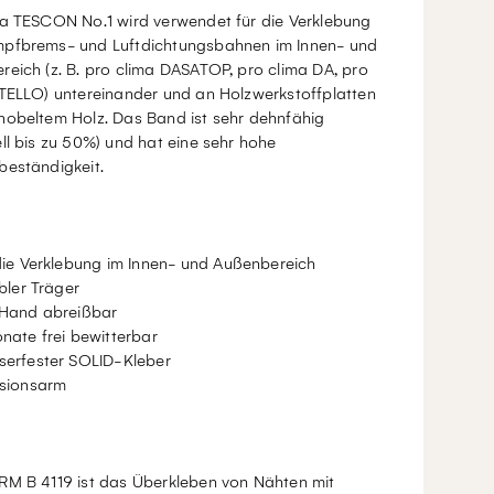
ma TESCON No.1 wird verwendet für die Verklebung
pfbrems- und Luftdichtungsbahnen im Innen- und
eich (z. B. pro clima DASATOP, pro clima DA, pro
NTELLO) untereinander und an Holzwerkstoffplatten
hobeltem Holz. Das Band ist sehr dehnfähig
ll bis zu 50%) und hat eine sehr hohe
beständigkeit.
die Verklebung im Innen- und Außenbereich
ibler Träger
Hand abreißbar
nate frei bewitterbar
erfester SOLID-Kleber
sionsarm
RM B 4119 ist das Überkleben von Nähten mit