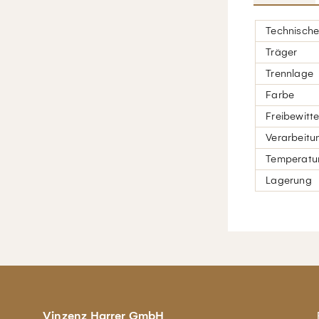
Technische
Träger
Trennlage
Farbe
Freibewitt
Verarbeitu
Temperatur
Lagerung
Vinzenz Harrer GmbH