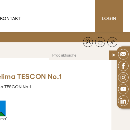
KONTAKT
LOGIN
clima TESCON No.1
ma TESCON No.1