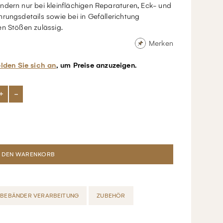
ndern nur bei kleinflächigen Reparaturen, Eck- und
rungsdetails sowie bei in Gefällerichtung
n Stößen zulässig.
Merken
lden Sie sich an
, um Preise anzuzeigen.
+
-
EBEBÄNDER VERARBEITUNG
ZUBEHÖR