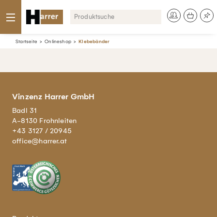
Startseite
Onlineshop
Klebebänder
Vinzenz Harrer GmbH
Badl 31
A-8130 Frohnleiten
+43 3127 / 20945
office@harrer.at