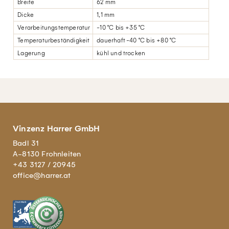
Breite
62 mm
Dicke
1,1 mm
Verarbeitungstemperatur
-10 °C bis +35 °C
Temperaturbeständigkeit
dauerhaft -40 °C bis +80 °C
Lagerung
kühl und trocken
Vinzenz Harrer GmbH
Badl 31
A-8130 Frohnleiten
+43 3127 / 20945
office@harrer.at