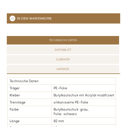
TECHNISCHE DATEN
DATENBLATT
ZUBEHÖR
ANFRAGE
Technische Daten
Träger
PE-Folie
Kleber
Butylkautschuk mit Acrylat modifiziert
Trennlage
silikonisierte PE-Folie
Farbe
Butylkautschuk: grau,
Folie: schwarz
Länge
82 mm