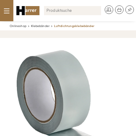
Onlineshop
Klebebänder
Luftdichtungsklebebänder