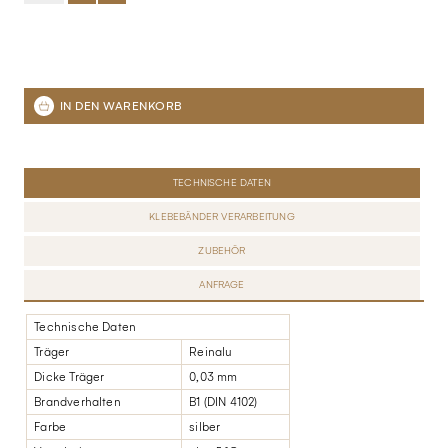
TECHNISCHE DATEN
KLEBEBÄNDER VERARBEITUNG
ZUBEHÖR
ANFRAGE
Technische Daten
Träger
Reinalu
Dicke Träger
0,03 mm
Brandverhalten
B1 (DIN 4102)
Farbe
silber