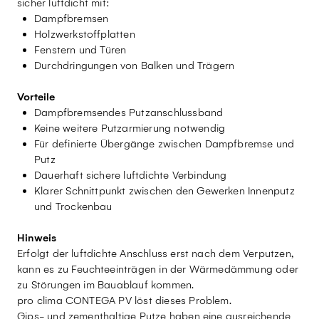
sicher luftdicht mit:
Dampfbremsen
Holzwerkstoffplatten
Fenstern und Türen
Durchdringungen von Balken und Trägern
Vorteile
Dampfbremsendes Putzanschlussband
Keine weitere Putzarmierung notwendig
Für definierte Übergänge zwischen Dampfbremse und
Putz
Dauerhaft sichere luftdichte Verbindung
Klarer Schnittpunkt zwischen den Gewerken Innenputz
und Trockenbau
Hinweis
Erfolgt der luftdichte Anschluss erst nach dem Verputzen,
kann es zu Feuchteeinträgen in der Wärmedämmung oder
zu Störungen im Bauablauf kommen.
pro clima CONTEGA PV löst dieses Problem.
Gips- und zementhaltige Putze haben eine ausreichende