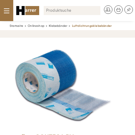
Startseite
Onlineshop
Klebebänder
Luftdichtungsklebebänder