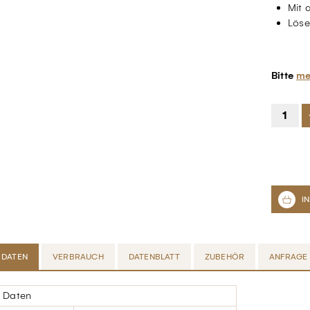
Mit 
Löse
Bitte
me
 DATEN
VERBRAUCH
DATENBLATT
ZUBEHÖR
ANFRAGE
 Daten