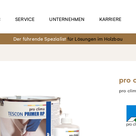
C
SERVICE
UNTERNEHMEN
KARRIERE
Der führende Spezialist
für Lösungen im Holzbau
pro 
pro cli