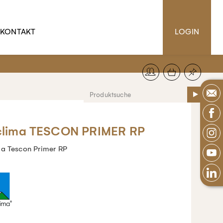
KONTAKT
LOGIN
clima TESCON PRIMER RP
ma Tescon Primer RP