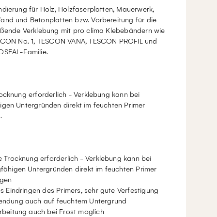
dierung für Holz, Holzfaserplatten, Mauerwerk,
and und Betonplatten bzw. Vorbereitung für die
eßende Verklebung mit pro clima Klebebändern wie
ESCON No. 1, TESCON VANA, TESCON PROFIL und
OSEAL-Familie.
ocknung erforderlich - Verklebung kann bei
igen Untergründen direkt im feuchten Primer
.
e Trocknung erforderlich - Verklebung kann bei
fähigen Untergründen direkt im feuchten Primer
lgen
es Eindringen des Primers, sehr gute Verfestigung
ndung auch auf feuchtem Untergrund
rbeitung auch bei Frost möglich