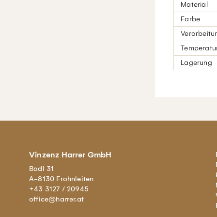
Material
Farbe
Verarbeitu
Temperatur
Lagerung
Vinzenz Harrer GmbH
Badl 31
A-8130 Frohnleiten
+43 3127 / 20945
office@harrer.at