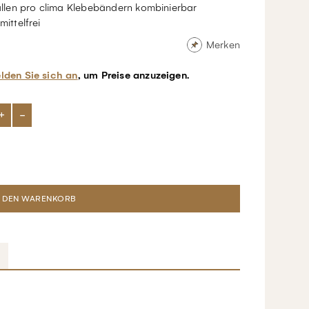
allen pro clima Klebebändern kombinierbar
mittelfrei
Merken
lden Sie sich an
, um Preise anzuzeigen.
+
-