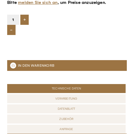
Bitte
melden Sie sich an
, um Preise anzuzeigen.
+
-
TECHNISCHE DATEN
VERARBEITUNG
DATENBLATT
ZUBEHÖR
ANFRAGE