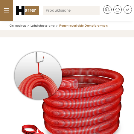
Onlineshop
Luftdichtsysteme
Feuchtevariable Dampfbremsen