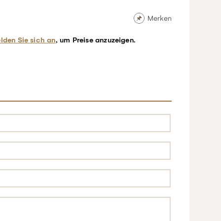
Merken
lden Sie sich an
, um Preise anzuzeigen.