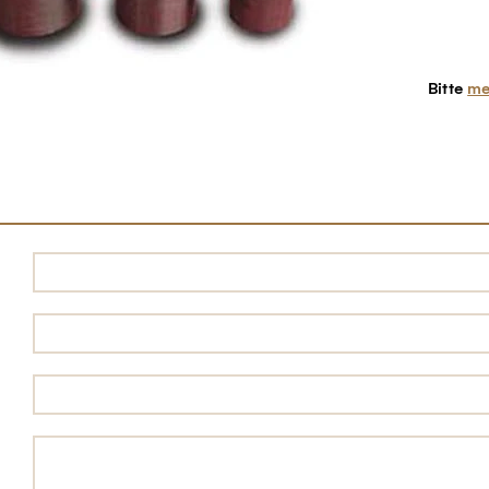
Bitte
me