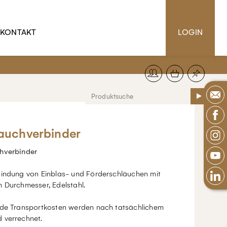
KONTAKT
LOGIN
auchverbinder
hverbinder
bindung von Einblas- und Förderschläuchen mit
m Durchmesser, Edelstahl.
nde Transportkosten werden nach tatsächlichem
 verrechnet.