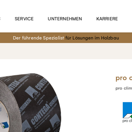
C
SERVICE
UNTERNEHMEN
KARRIERE
Der führende Spezialist
für Lösungen im Holzbau
pro 
pro cl