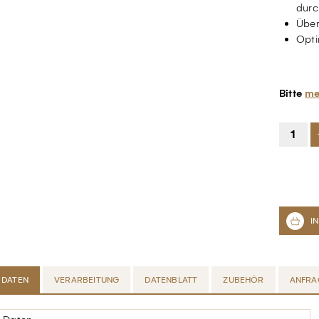
durc
Über
Opti
Bitte
me
 DATEN
VERARBEITUNG
DATENBLATT
ZUBEHÖR
ANFRA