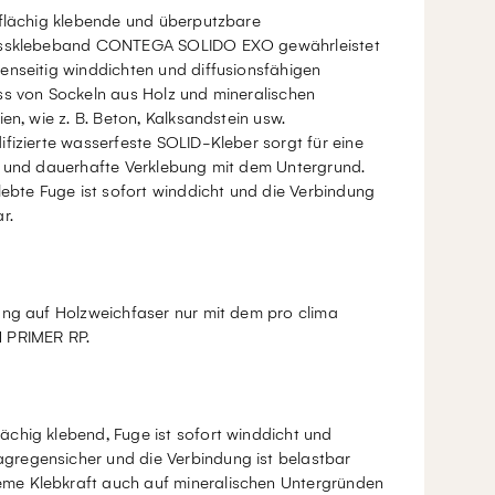
lflächig klebende und überputzbare
ssklebeband CONTEGA SOLIDO EXO gewährleistet
enseitig winddichten und diffusionsfähigen
ss von Sockeln aus Holz und mineralischen
ien, wie z. B. Beton, Kalksandstein usw.
fizierte wasserfeste SOLID-Kleber sorgt für eine
e und dauerhafte Verklebung mit dem Untergrund.
lebte Fuge ist sofort winddicht und die Verbindung
r.
ung auf Holzweichfaser nur mit dem pro clima
 PRIMER RP.
flächig klebend, Fuge ist sofort winddicht und
agregensicher und die Verbindung ist belastbar
eme Klebkraft auch auf mineralischen Untergründen