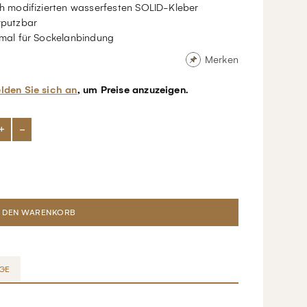
h modifizierten wasserfesten SOLID-Kleber
putzbar
mal für Sockelanbindung
Merken
lden Sie sich an
, um Preise anzuzeigen.
+
-
GE