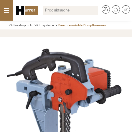
Onlineshop
Luftdichtsysteme
Feuchtevariable Dampfbremsen