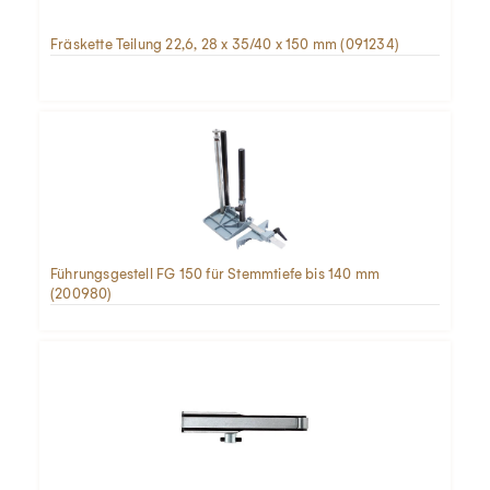
Fräskette Teilung 22,6, 28 x 35/40 x 150 mm (091234)
Führungsgestell FG 150 für Stemmtiefe bis 140 mm
(200980)