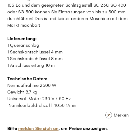
103 Ec und dem geeigneten Schlitzgestell SG 230, SG 400
oder SG 500 können Sie Einfräsungen von bis zu 500 mm
durchführen! Das ist mit keiner anderen Maschine auf dem
Markt machbar!
Lieferumfang:
1 Queranschlag
1 Sechskantschlüssel 4 mm
1 Sechskantschlüssel 8 mm
1 Anschlussleitung 10 m
Technische Daten:
Nennaufnahme 2500 W
Gewicht 8,7 kg
Universal-Motor 230 V / 50 Hz
Nennleerlaufdrehzahl 4050 1/min
Merken
Bitte
melden Sie sich an
, um Preise anzuzeigen.