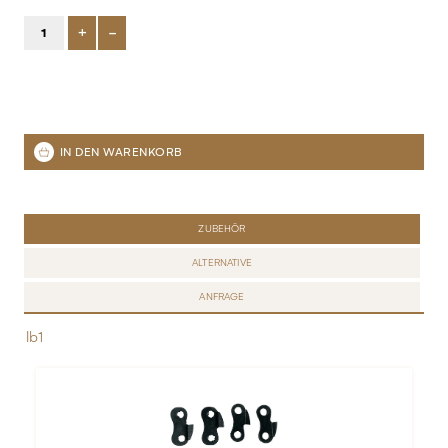
+
-
ZUBEHÖR
ALTERNATIVE
ANFRAGE
lb1