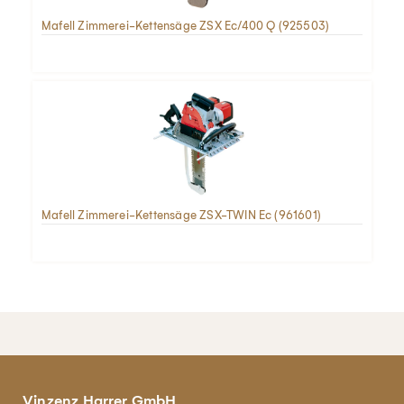
Mafell Zimmerei-Kettensäge ZSX Ec/400 Q (925503)
Mafell Zimmerei-Kettensäge ZSX-TWIN Ec (961601)
Vinzenz Harrer GmbH