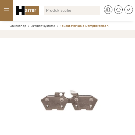
Onlineshop
Luftdichtsysteme
Feuchtevariable Dampfbremsen