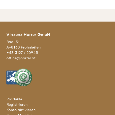
Vinzenz Harrer GmbH
Badl 31
A-8130 Frohnleiten
+43 3127 / 20945
office@harrer.at
Produkte
Registrieren
Konto aktivieren