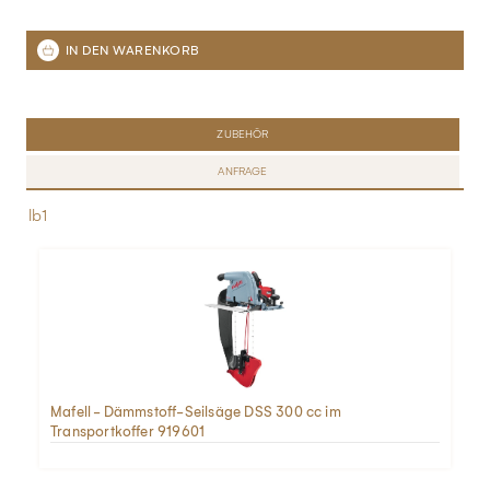
ZUBEHÖR
ANFRAGE
lb1
Mafell - Dämmstoff-Seilsäge DSS 300 cc im
Transportkoffer 919601