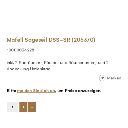
Mafell Sägeseil DSS-SR (206370)
10000034228
inkl. 2 Radräumer ( Räumer und Räumer unten) und 1
Abdeckung Umlenkrad
Merken
Bitte
melden Sie sich an
, um Preise anzuzeigen.
+
-