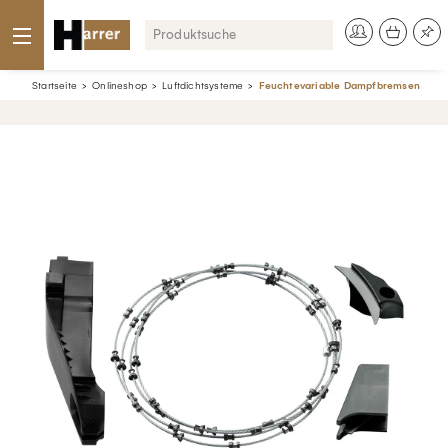
Startseite
Onlineshop
Luftdichtsysteme
Feuchtevariable Dampfbremsen