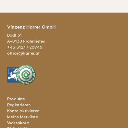
Vinzenz Harrer GmbH
Badl 31
A-8130 Frohnleiten
+43 3127 / 20945
office@harrer.at
Produkte
Registrieren
Konto aktivieren
Meine Merkliste
Warenkorb