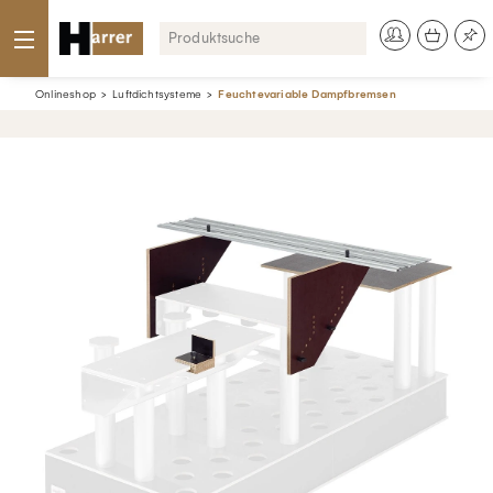
Onlineshop
Luftdichtsysteme
Feuchtevariable Dampfbremsen