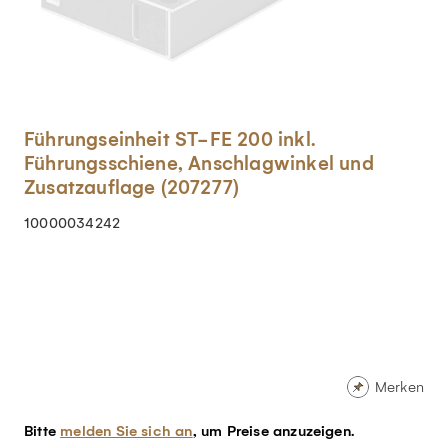
Führungseinheit ST-FE 200 inkl.
Führungsschiene, Anschlagwinkel und
Zusatzauflage (207277)
10000034242
Merken
Bitte
melden Sie sich an
, um Preise anzuzeigen.