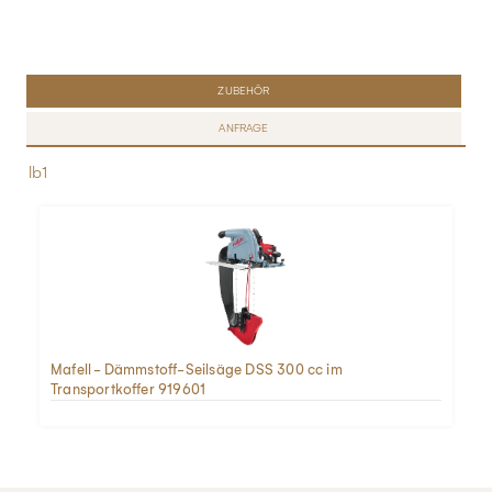
ZUBEHÖR
ANFRAGE
lb1
Mafell - Dämmstoff-Seilsäge DSS 300 cc im
Transportkoffer 919601