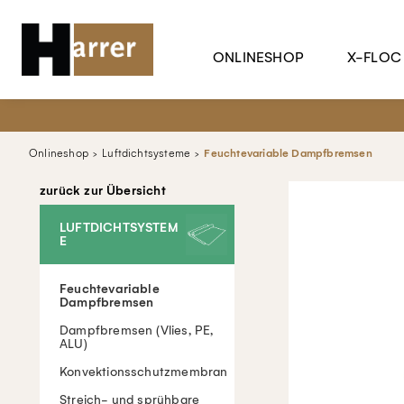
ONLINESHOP
X-FLOC
Onlineshop
Luftdichtsysteme
Feuchtevariable Dampfbremsen
zurück zur Übersicht
LUFTDICHTSYSTEM
E
Feuchtevariable
Dampfbremsen
Dampfbremsen (Vlies, PE,
ALU)
Konvektionsschutzmembran
Streich- und sprühbare