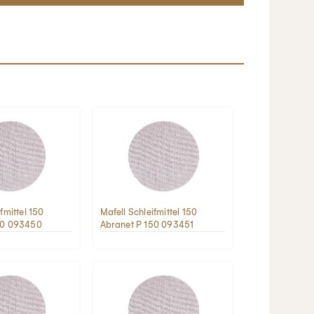
fmittel 150
Mafell Schleifmittel 150
20 093450
Abranet P 150 093451