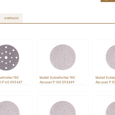
ANFRAGE
eifmittel 150
Mafell Schleifmittel 150
Mafell Schlei
D P 60 093447
Abranet P 100 093449
Abranet P 1