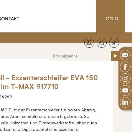
KONTAKT
LOGIN
ll - Exzenterschleifer EVA 150
5 im T-MAX 917710
34269
150 E ist der Exzenterschleifer für hohen Abtrag,
beres Arbeitsumfeld und beste Ergebnisse. So
 alle Holzarten und Plattenwerkstoffe, aber auch
arben und Gipsspachtel eine exzellente