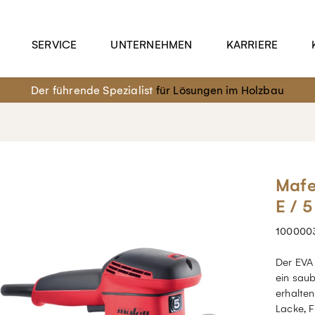
SERVICE
UNTERNEHMEN
KARRIERE
Der führende Spezialist
für Lösungen im Holzbau
Mafe
E / 
100000
Der EVA 
ein sau
erhalten
Lacke, F