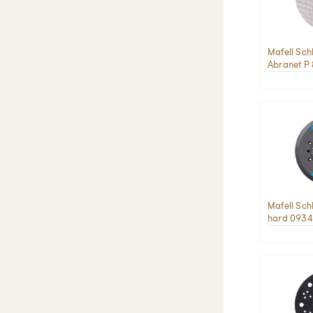
Mafell Schl
Abranet P
Mafell Sch
hard 093