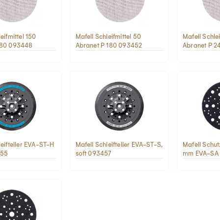
eifmittel 150
Mafell Schleifmittel 50
Mafell Schlei
 80 093448
Abranet P 180 093452
Abranet P 
leifteller EVA-ST-H
Mafell Schleifteller EVA-ST-S,
Mafell Schut
455
soft 093457
mm EVA-SA