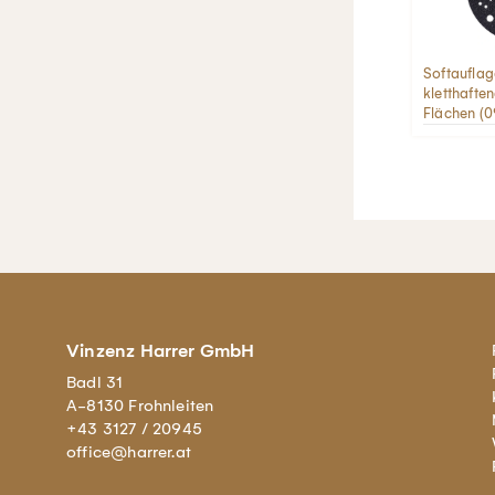
Softauflag
kletthafte
Flächen (
Vinzenz Harrer GmbH
Badl 31
A-8130 Frohnleiten
+43 3127 / 20945
office@harrer.at