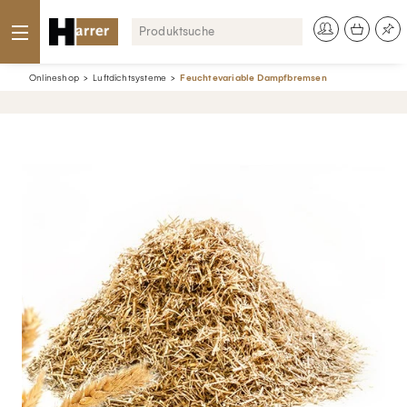
Onlineshop
Luftdichtsysteme
Feuchtevariable Dampfbremsen