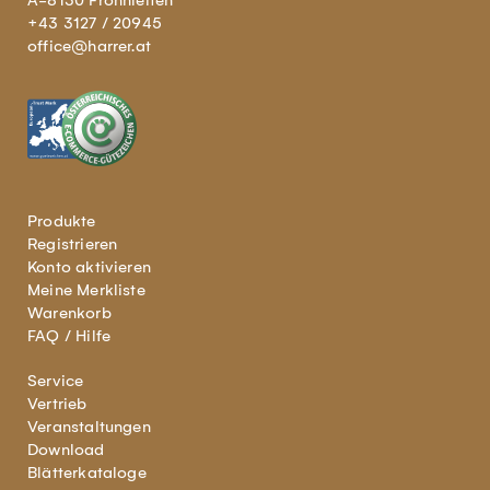
A-8130 Frohnleiten
+43 3127 / 20945
office@harrer.at
Produkte
Registrieren
Konto aktivieren
Meine Merkliste
Warenkorb
FAQ / Hilfe
Service
Vertrieb
Veranstaltungen
Download
Blätterkataloge