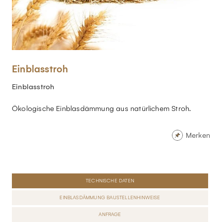
Einblasstroh
Einblasstroh
Ökologische Einblasdämmung aus natürlichem Stroh.
Merken
TECHNISCHE DATEN
EINBLASDÄMMUNG BAUSTELLENHINWEISE
ANFRAGE