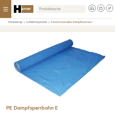
Onlineshop
Luftdichtsysteme
Feuchtevariable Dampfbremsen
PE Dampfsperrbahn E