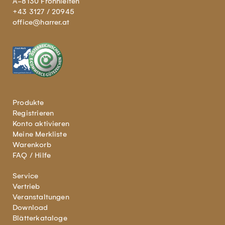
A-8130 Frohnleiten
+43 3127 / 20945
office@harrer.at
Produkte
Registrieren
Konto aktivieren
Meine Merkliste
Warenkorb
FAQ / Hilfe
Service
Vertrieb
Veranstaltungen
Download
Blätterkataloge