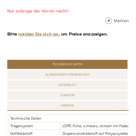
Nur solange der Vorrat reicht!
Merken
Bitte
melden Sie sich an
, um Preise anzuzeigen.
TECHNISCHE DATEN
KLEBEBÄNDER VERARBEITUNG
DATENBLATT
ZUBEHÖR
ANFRAGE
Technische Daten
Trägersystem
LDPE-Folie, schwarz, armiert mit Fadenge
Haftklebstoff
Dispersionsklebstoff auf Polyacrylatbasis