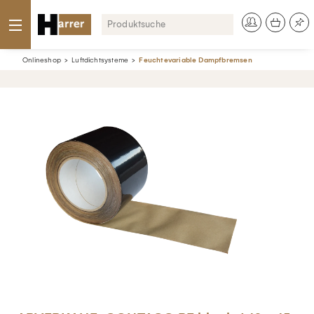
Onlineshop
Luftdichtsysteme
Feuchtevariable Dampfbremsen