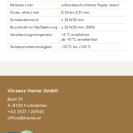
Release Liner
silikonbeschichtetes Papier, braun
Dicke, ohne Liner
0,34 bis 0,37 mm
Schälwiderstand
≥ 25 N/25 mm
Bruchkraft mit Reißdehnung
≥ 25 N/25 mm; 300%
Verarbeitungstemperatur
+5 °C empfohlen,
ab -10 °C verarbeitbar
Temperaturbeständigkeit
-30 °C bis +100 °C
Vinzenz Harrer GmbH
Badl 31
A-8130 Frohnleiten
+43 3127 / 20945
office@harrer.at