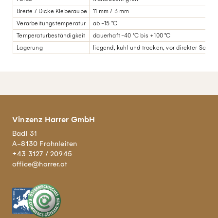
Breite / Dicke Kleberaupe
11 mm / 3 mm
Verarbeitungstemperatur
ab -15 °C
Temperaturbeständigkeit
dauerhaft -40 °C bis +100 °C
Lagerung
liegend, kühl und trocken, vor direkter Sonn
Vinzenz Harrer GmbH
Badl 31
A-8130 Frohnleiten
+43 3127 / 20945
office@harrer.at