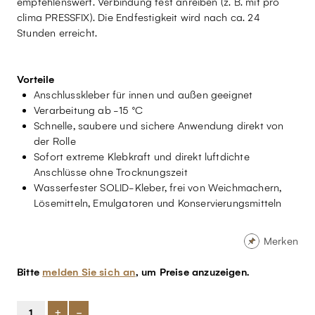
empfehlenswert. Verbindung fest anreiben (z. B. mit pro
clima PRESSFIX). Die Endfestigkeit wird nach ca. 24
Stunden erreicht.
Vorteile
Anschlusskleber für innen und außen geeignet
Verarbeitung ab -15 °C
Schnelle, saubere und sichere Anwendung direkt von
der Rolle
Sofort extreme Klebkraft und direkt luftdichte
Anschlüsse ohne Trocknungszeit
Wasserfester SOLID-Kleber, frei von Weichmachern,
Lösemitteln, Emulgatoren und Konservierungsmitteln
Merken
Bitte
melden Sie sich an
, um Preise anzuzeigen.
+
-