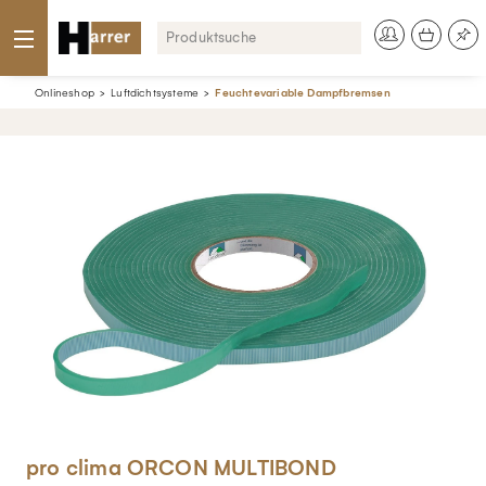
Onlineshop
Luftdichtsysteme
Feuchtevariable Dampfbremsen
pro clima ORCON MULTIBOND