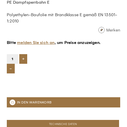
PE Dampfsperrbahn E
Polyethylen-Baufolie mit Brandklasse E gemäß EN 13501-
1:2010
Merken
Bitte
melden Sie sich an
, um Preise anzuzeigen.
+
-
TECHNISCHE DATEN