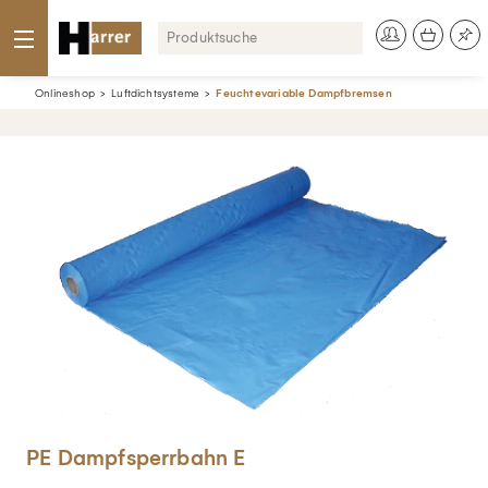
Onlineshop
Luftdichtsysteme
Feuchtevariable Dampfbremsen
PE Dampfsperrbahn E