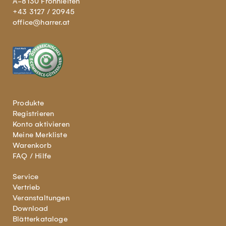
A-8130 Frohnleiten
+43 3127 / 20945
office@harrer.at
Produkte
Registrieren
Konto aktivieren
Meine Merkliste
Warenkorb
FAQ / Hilfe
Service
Vertrieb
Veranstaltungen
Download
Blätterkataloge