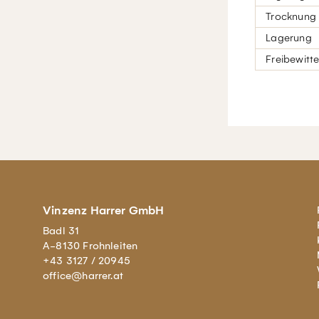
Trocknung
Lagerung
Freibewitt
Vinzenz Harrer GmbH
Badl 31
A-8130 Frohnleiten
+43 3127 / 20945
office@harrer.at