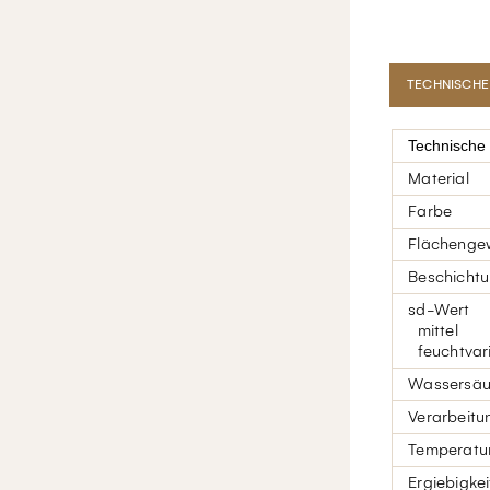
TECHNISCHE
Technische
Material
Farbe
Flächenge
Beschichtu
sd-Wert
mittel
feuchtvari
Wassersäu
Verarbeitu
Temperatur
Ergiebigkei