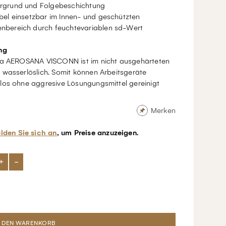
rgrund und Folgebeschichtung
ibel einsetzbar im Innen- und geschützten
nbereich durch feuchtevariablen sd-Wert
ng
ma AEROSANA VISCONN ist im nicht ausgehärteten
 wasserlöslich. Somit können Arbeitsgeräte
los ohne aggresive Lösungungsmittel gereinigt
Merken
lden Sie sich an
, um Preise anzuzeigen.
+
-