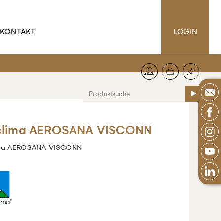
KONTAKT
LOGIN
clima AEROSANA VISCONN
ima AEROSANA VISCONN