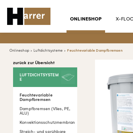
ONLINESHOP
X-FLO
Onlineshop
Luftdichtsysteme
Feuchtevariable Dampfbremsen
zurück zur Übersicht
LUFTDICHTSYSTEM
E
Feuchtevariable
Dampfbremsen
Dampfbremsen (Vlies, PE,
ALU)
Konvektionsschutzmembran
Streich- und sprühbare