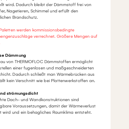
llt wird. Dadurch bleibt der Dämmstoff frei von
er, Nagetieren, Schimmel und erfüllt den
lichen Brandschutz.
 Paletten werden kommissionsbedingte
engenzuschläge verrechnet. Größere Mengen auf
.
ose Dämmung
bau von THERMOFLOC Dämmstoffen ermöglicht
stellen einer fugenlosen und maßgeschneiderten
icht. Dadurch schließt man Wärmebrücken aus
ällt kein Verschnitt wie bei Plattenwerkstoffen an.
nd strömungsdicht
hte Dach- und Wandkonstruktionen sind
gbare Voraussetzungen, damit der Wärmeverlust
rt wird und ein behagliches Raumklima entsteht.