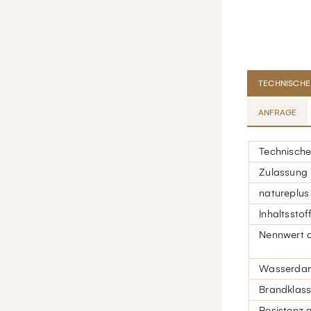
TECHNISCHE
ANFRAGE
Technische
Zulassung
natureplus
Inhaltsstof
Nennwert d
Wasserdamp
Brandklas
Resistenz 