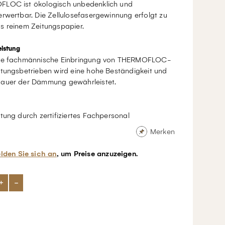
LOC ist ökologisch unbedenklich und
rwertbar. Die Zellulosefasergewinnung erfolgt zu
s reinem Zeitungspapier.
istung
ie fachmännische Einbringung von THERMOFLOC-
itungsbetrieben wird eine hohe Beständigkeit und
auer der Dämmung gewährleistet.
tung durch zertifiziertes Fachpersonal
Merken
lden Sie sich an
, um Preise anzuzeigen.
+
-