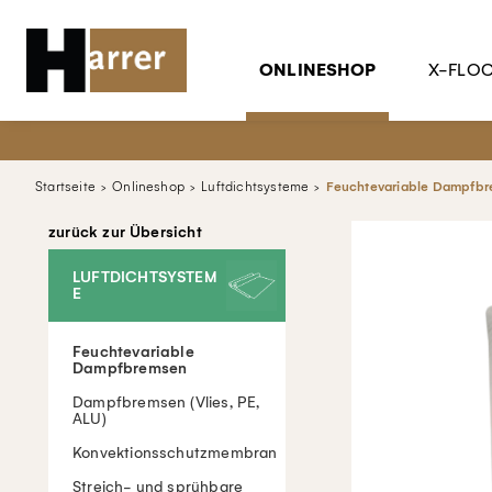
ONLINESHOP
X-FLO
Startseite
Onlineshop
Luftdichtsysteme
Feuchtevariable Dampfb
zurück zur Übersicht
LUFTDICHTSYSTEM
E
Feuchtevariable
Dampfbremsen
Dampfbremsen (Vlies, PE,
ALU)
Konvektionsschutzmembran
Streich- und sprühbare