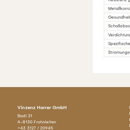
Metallkorr
Gesundheit
Schallabso
Verdichtun
Spezifisch
Strömungs
Vinzenz Harrer GmbH
Badl 31
A-8130 Frohnleiten
+43 3127 / 20945