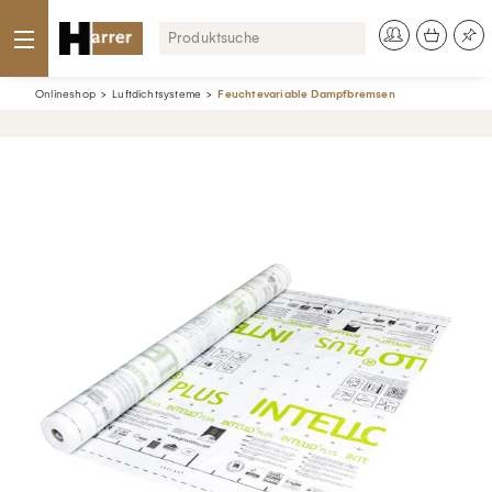
Onlineshop
Luftdichtsysteme
Feuchtevariable Dampfbremsen