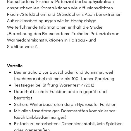
Bauschadens-Freiheits-Potenzial bei bauphysikalisch
anspruchsvollen Konstruktionen wie diffusionsdichten
Flach-/Steildächern und Gründächern. Auch bei extremen
Außenklimabedingungen wie im Hochgebirge.
Weiterführende Informationen enthält die Studie
„Berechnung des Bauschadens-Freiheits-Potenzials von
Wärmedämmkonstruktionen in Holzbau- und
Stahlbauweise“.
Vorteile
Bester Schutz vor Bauschäden und Schimmel, weil
feuchtevariabel mit mehr als 100-facher Spreizung
Testsieger bei Stiftung Warentest 4/2012
Dauerhaft sicher: Funktion amtlich geprüft und
bestätigt
Sichere Winterbaustellen durch Hydrosafe-Funktion
Mit allen faserförmigen Dämmstoffen kombinierbar
(auch Einblasdämmungen)
Einfach zu Verarbeiten: Dimensionsstabil, kein Spleißen
oder Weiterreißen