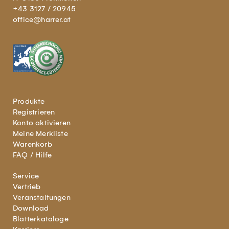
+43 3127 / 20945
office@harrer.at
Produkte
Registrieren
Konto aktivieren
Meine Merkliste
Warenkorb
FAQ / Hilfe
Service
Vertrieb
Veranstaltungen
Download
Blätterkataloge