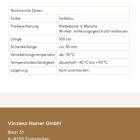
Technische Daten
Farbe
hellblau
Freibewitterung
Klebeband: 6 Monate
Winkel: witterungsgeschützt einbauen
Länge
100 cm
Schenkellänge
ca. 30 mm
Verarbeitungstemperatur
ab -10 °C
Temperaturbeständigkeit
dauerhaft -40 °C bis +90 °C
Lagerung
kühl und trocken
Vinzenz Harrer GmbH
Badl 31
A-8130 Frohnleiten