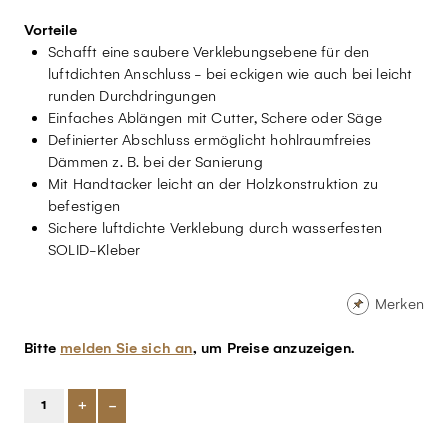
Vorteile
Schafft eine saubere Verklebungsebene für den
luftdichten Anschluss - bei eckigen wie auch bei leicht
runden Durchdringungen
Einfaches Ablängen mit Cutter, Schere oder Säge
Definierter Abschluss ermöglicht hohlraumfreies
Dämmen z. B. bei der Sanierung
Mit Handtacker leicht an der Holzkonstruktion zu
befestigen
Sichere luftdichte Verklebung durch wasserfesten
SOLID-Kleber
Merken
Bitte
melden Sie sich an
, um Preise anzuzeigen.
+
-