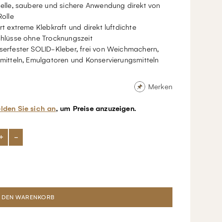
elle, saubere und sichere Anwendung direkt von
Rolle
rt extreme Klebkraft und direkt luftdichte
hlüsse ohne Trocknungszeit
erfester SOLID-Kleber, frei von Weichmachern,
mitteln, Emulgatoren und Konservierungsmitteln
Merken
lden Sie sich an
, um Preise anzuzeigen.
+
-