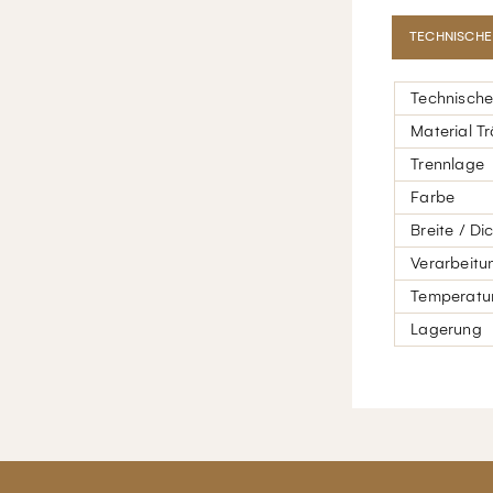
TECHNISCHE
Technische
Material T
Trennlage
Farbe
Breite / Di
Verarbeitu
Temperatur
Lagerung