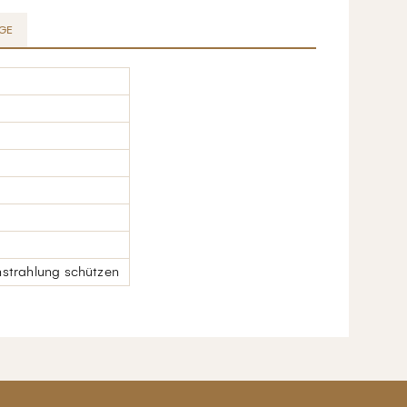
GE
instrahlung schützen