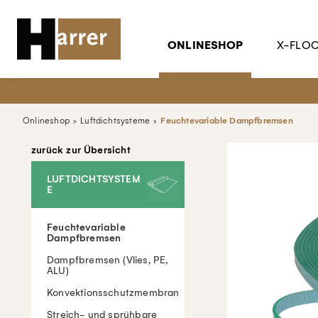
ONLINESHOP
X-FLO
Onlineshop
Luftdichtsysteme
Feuchtevariable Dampfbremsen
zurück zur Übersicht
LUFTDICHTSYSTEM
E
Feuchtevariable
Dampfbremsen
Dampfbremsen (Vlies, PE,
ALU)
Konvektionsschutzmembran
Streich- und sprühbare