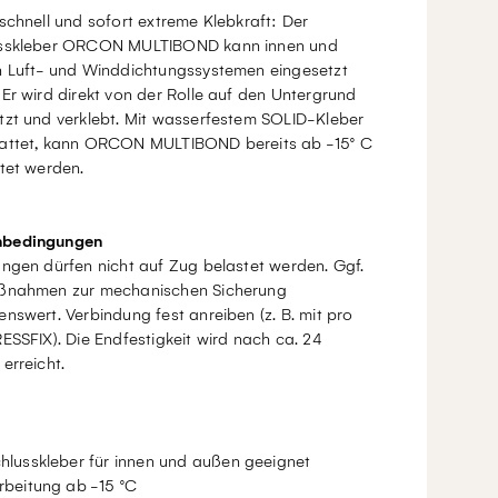
schnell und sofort extreme Klebkraft: Der
sskleber ORCON MULTIBOND kann innen und
n Luft- und Winddichtungssystemen eingesetzt
Er wird direkt von der Rolle auf den Untergrund
tzt und verklebt. Mit wasserfestem SOLID-Kleber
attet, kann ORCON MULTIBOND bereits ab -15° C
tet werden.
bedingungen
ngen dürfen nicht auf Zug belastet werden. Ggf.
ßnahmen zur mechanischen Sicherung
nswert. Verbindung fest anreiben (z. B. mit pro
ESSFIX). Die Endfestigkeit wird nach ca. 24
erreicht.
hlusskleber für innen und außen geeignet
rbeitung ab -15 °C