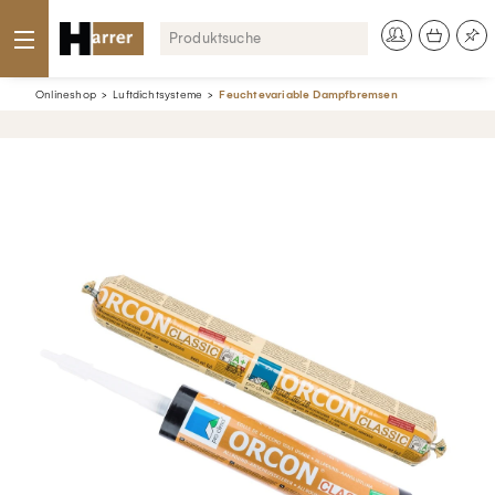
Onlineshop
Luftdichtsysteme
Feuchtevariable Dampfbremsen