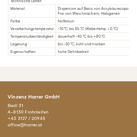
Technische Daten
Material
Dispersion auf Basis von Acrylsäurecopolyme
Frei von Weichmachern, Halogenen
Farbe
hellbraun
Verarbeitungstemperatur
-10 °C bis 50 °C (Klebertemp. > 0 °C)
Temperaturbeständigkeit
dauerhaft -40 °C bis +80 °C
Lagerung
bis -20 °C, kühl und trocken
Eigenschaften
hohe Dehnbarkeit
Vinzenz Harrer GmbH
Badl 31
A-8130 Frohnleiten
+43 3127 / 20945
office@harrer.at