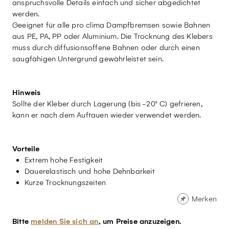
anspruchsvolle Details einfach und sicher abgedichtet
werden.
Geeignet für alle pro clima Dampfbremsen sowie Bahnen
aus PE, PA, PP oder Aluminium. Die Trocknung des Klebers
muss durch diffusionsoffene Bahnen oder durch einen
saugfähigen Untergrund gewährleistet sein.
Hinweis
Sollte der Kleber durch Lagerung (bis -20° C) gefrieren,
kann er nach dem Auftauen wieder verwendet werden.
Vorteile
Extrem hohe Festigkeit
Dauerelastisch und hohe Dehnbarkeit
Kurze Trocknungszeiten
Merken
Bitte
melden Sie sich an
, um Preise anzuzeigen.