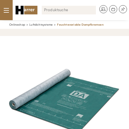
Onlineshop
Luftdichtsysteme
Feuchtevariable Dampfbremsen