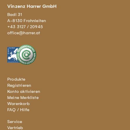
Vinzenz Harrer GmbH
Badl 31
A-8130 Frohnleiten
+43 3127 / 20945
office@harrer.at
Produkte
Registrieren
Konto aktivieren
Meine Merkliste
Warenkorb
FAQ / Hilfe
Service
Vertrieb