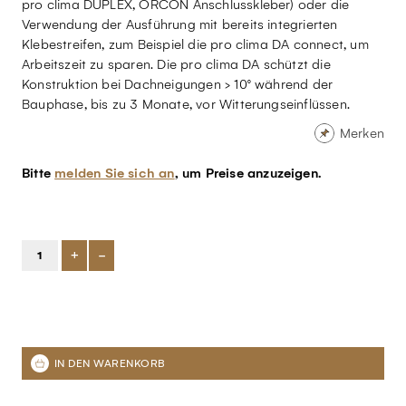
pro clima DUPLEX, ORCON Anschlusskleber) oder die
Verwendung der Ausführung mit bereits integrierten
Klebestreifen, zum Beispiel die pro clima DA connect, um
Arbeitszeit zu sparen. Die pro clima DA schützt die
Konstruktion bei Dachneigungen > 10° während der
Bauphase, bis zu 3 Monate, vor Witterungseinflüssen.
Merken
Bitte
melden Sie sich an
, um Preise anzuzeigen.
+
-