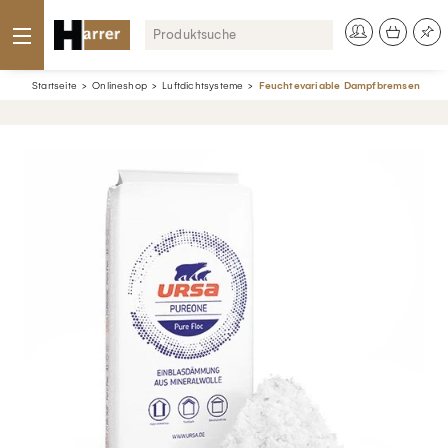
Startseite
Onlineshop
Luftdichtsysteme
Feuchtevariable Dampfbremsen