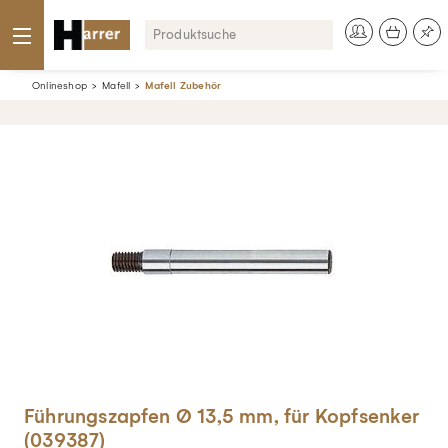
Onlineshop
Mafell
Mafell Zubehör
Führungszapfen Ø 13,5 mm, für Kopfsenker
(039387)