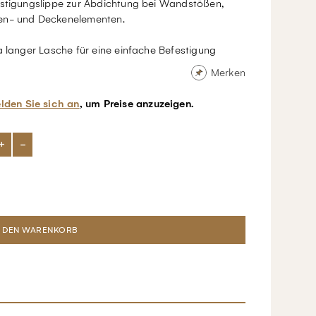
estigungslippe zur Abdichtung bei Wandstößen,
n- und Deckenelementen.
a langer Lasche für eine einfache Befestigung
Merken
lden Sie sich an
, um Preise anzuzeigen.
+
-