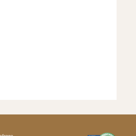
nfrage