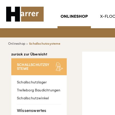
ONLINESHOP
X-FLO
Onlineshop
Schallschutzsysteme
zurück zur Übersicht
SCHALLSCHUTZSY
STEME
Schallschutzlager
Trelleborg Baudichtungen
Schallschutzwinkel