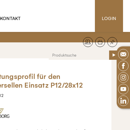
KONTAKT
LOGIN
tungsprofil für den
ersellen Einsatz P12/28x12
12