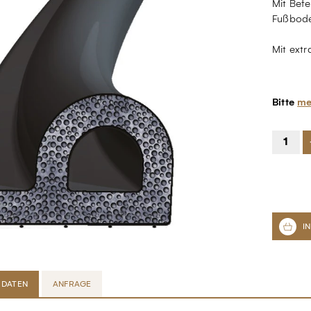
Mit Bef
Fußbode
Mit extr
Bitte
me
 DATEN
ANFRAGE