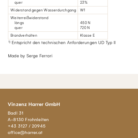
quer
23%
Widerstand gegen Wasserdurchgang
W1
Weiterreißwiderstand
längs
450 N
quer
720 N
Brandverhalten
Klasse E
1)
Entspricht den technischen Anforderungen UD Typ II
Made by Serge Ferrari
Vinzenz Harrer GmbH
Badl 31
A-8130 Frohnleiten
+43 3127 / 20945
office@harrer.at