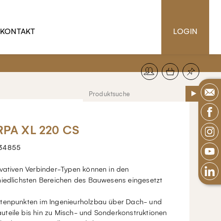
KONTAKT
LOGIN
PA XL 220 CS
34855
ovativen Verbinder-Typen können in den
hiedlichsten Bereichen des Bauwesens eingesetzt
tenpunkten im Ingenieurholzbau über Dach- und
teile bis hin zu Misch- und Sonderkonstruktionen