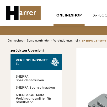
ONLINESHOP
X-FLO
Onlineshop
Systemverbinder
Verbindungsmittel
SHERPA CS-Serie V
zurück zur Übersicht
VERBINDUNGSMITT
EL
SHERPA
Spezialschrauben
SHERPA Sperrschrauben
SHERPA CS-Serie
Verbindungsmittel für
Stahlbeton