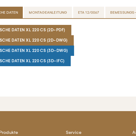
HE DATEN
MONTAGEANLEITUNG
ETA 12/0067
BEMESSUNGS-
CHE DATEN XL 220 CS (2D-PDF)
SCHE DATEN XL 220 CS (2D-DWG)
SCHE DATEN XL 220 CS (3D-DWG)
CHE DATEN XL 220 CS (3D-IFC)
Produkte
Service
A