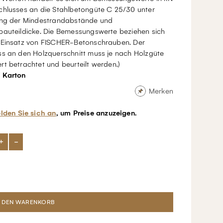
chlusses an die Stahlbetongüte C 25/30 unter
ung der Mindestrandabstände und
bauteildicke. Die Bemessungswerte beziehen sich
 Einsatz von FISCHER-Betonschrauben. Der
ss an den Holzquerschnitt muss je nach Holzgüte
t betrachtet und beurteilt werden.)
/ Karton
Merken
lden Sie sich an
, um Preise anzuzeigen.
+
-