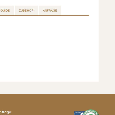
GUIDE
ZUBEHÖR
ANFRAGE
nfrage