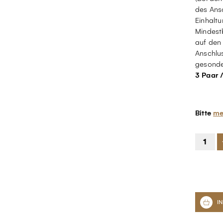
des Ans
Einhalt
Mindest
auf den
Anschlu
gesonder
3 Paar 
Bitte
me