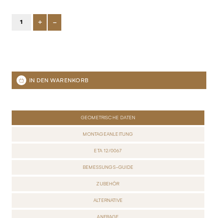
+
-
GEOMETRISCHE DATEN
MONTAGEANLEITUNG
ETA 12/0067
BEMESSUNGS-GUIDE
ZUBEHÖR
ALTERNATIVE
ANFRAGE