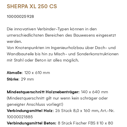
SHERPA XL 250 CS
10000025928
Die innovativen Verbinder-Typen können in den
unterschiedlichsten Bereichen des Bauwesens eingesetzt
werden.
Von Knotenpunkten im Ingenieurholzbau über Dach- und
Wandbauteile bis hin zu Misch- und Sonderkonstruktionen
mit Stahl oder Beton ist alles möglich.
: 120 x 610 mm
Abmaße
: 29 mm
Stärke
Mindestquerschnitt Holznebenträger:
140 x 640 mm
(Mindestquerschnitt gilt nur wenn kein schräger oder
geneigter Anschluss vorliegt!)
Verbindungsmittel Holz
: 26 Stück 8,0 x 160 mm, Art.-Nr.
10000021885
Verbindungsmittel Beton:
8 Stück Fischer FBS II 10 x 80