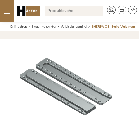
Onlineshop
Systemverbinder
Verbindungsmittel
SHERPA CS-Serie Verbindungsm