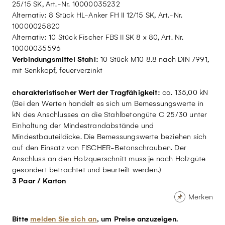
25/15 SK, Art.-Nr. 10000035232
Alternativ: 8 Stück HL-Anker FH II 12/15 SK, Art.-Nr.
10000025820
Alternativ: 10 Stück Fischer FBS II SK 8 x 80, Art. Nr.
10000035596
Verbindungsmittel Stahl:
10 Stück M10 8.8 nach DIN 7991,
mit Senkkopf, feuerverzinkt
charakteristischer Wert der Tragfähigkeit:
ca. 135,00 kN
(Bei den Werten handelt es sich um Bemessungswerte in
kN des Anschlusses an die Stahlbetongüte C 25/30 unter
Einhaltung der Mindestrandabstände und
Mindestbauteildicke. Die Bemessungswerte beziehen sich
auf den Einsatz von FISCHER-Betonschrauben. Der
Anschluss an den Holzquerschnitt muss je nach Holzgüte
gesondert betrachtet und beurteilt werden.)
3 Paar / Karton
Merken
Bitte
melden Sie sich an
, um Preise anzuzeigen.