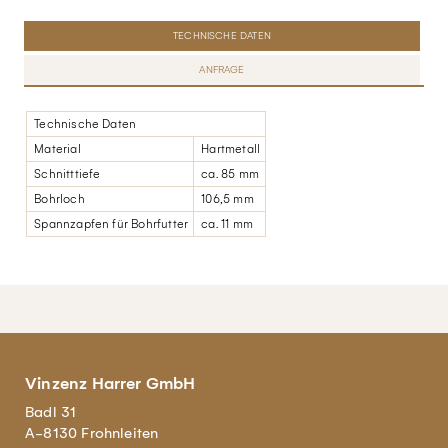
TECHNISCHE DATEN
ANFRAGE
Technische Daten
Material
Hartmetall
Schnitttiefe
ca. 85 mm
Bohrloch
106,5 mm
Spannzapfen für Bohrfutter
ca. 11 mm
Vinzenz Harrer GmbH
Badl 31
A-8130 Frohnleiten