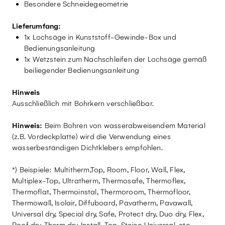
Besondere Schneidegeometrie
Lieferumfang:
1x Lochsäge in Kunststoff-Gewinde-Box und
Bedienungsanleitung
1x Wetzstein zum Nachschleifen der Lochsäge gemäß
beiliegender Bedienungsanleitung
Hinweis
Ausschließlich mit Bohrkern verschließbar.
Hinweis:
Beim Bohren von wasserabweisendem Material
(z.B. Vordeckplatte) wird die Verwendung eines
wasserbeständigen Dichtklebers empfohlen.
*) Beispiele: Multitherm,Top, Room, Floor, Wall, Flex,
Multiplex-Top, Ultratherm, Thermosafe, Thermoflex,
Thermoflat, Thermoinstal, Thermoroom, Thermofloor,
Thermowall, Isolair, Diffuboard, Pavatherm, Pavawall,
Universal dry, Special dry, Safe, Protect dry, Duo dry, Flex,
Roof dry, Therm dry, Install, Top, Steico Universal, etc.