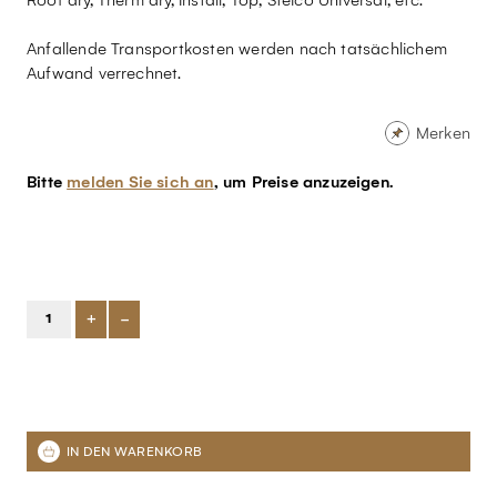
Anfallende Transportkosten werden nach tatsächlichem
Aufwand verrechnet.
Merken
Bitte
melden Sie sich an
, um Preise anzuzeigen.
+
-