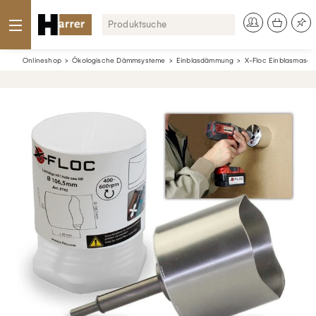
Onlineshop
Ökologische Dämmsysteme
Einblasdämmung
X-Floc Einblasmasch